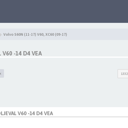
Volvo S60N (11-17) V60, XC60 (09-17)
V60 -14 D4 VEA
k
1332
JEVAL V60 -14 D4 VEA