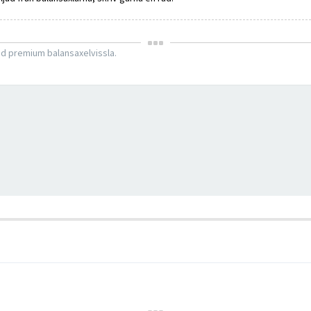
d premium balansaxelvissla.