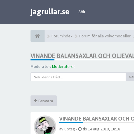
jagrullar.se
Sök
Forumindex
Forum för alla Volvomodeller
VINANDE BALANSAXLAR OCH OLJEVAL 
Moderator:
Moderatorer
Sö
Besvara
VINANDE BALANSAXLAR OCH OL
av
Cotag
-
tis 14 aug 2018, 18:18