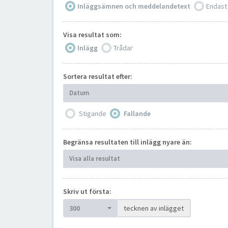
Inläggsämnen och meddelandetext
Endast
Visa resultat som:
Inlägg
Trådar
Sortera resultat efter:
Datum
Stigande
Fallande
Begränsa resultaten till inlägg nyare än:
Visa alla resultat
Skriv ut första:
300
tecknen av inlägget