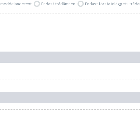
 meddelandetext
Endast trådämnen
Endast första inlägget i tråda