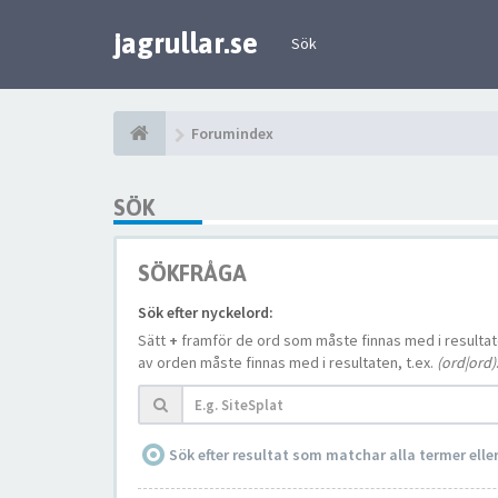
jagrullar.se
Sök
Forumindex
SÖK
SÖKFRÅGA
Sök efter nyckelord:
Sätt
+
framför de ord som måste finnas med i resulta
av orden måste finnas med i resultaten, t.ex.
(ord|ord)
Sök efter resultat som matchar alla termer ell