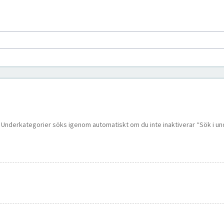
 i. Underkategorier söks igenom automatiskt om du inte inaktiverar “Sök i u