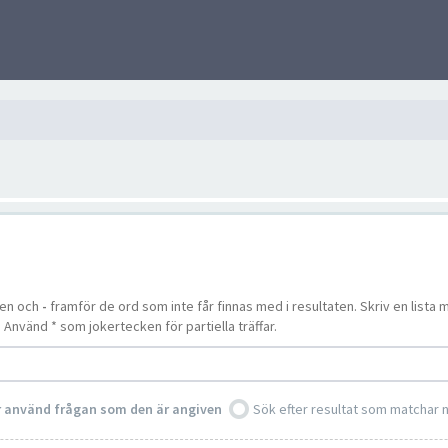
ten och
-
framför de ord som inte får finnas med i resultaten. Skriv en lis
. Använd * som jokertecken för partiella träffar.
er använd frågan som den är angiven
Sök efter resultat som matchar