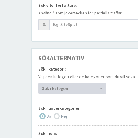
Sök efter författare:
Använd * som jokertecken för partiella träffar.
SÖKALTERNATIV
Sök i kategori:
Välj den kategori eller de kategorier som du vill söka
Sök i kategori
Sök i underkategorier:
Ja
Nej
Sök inom: