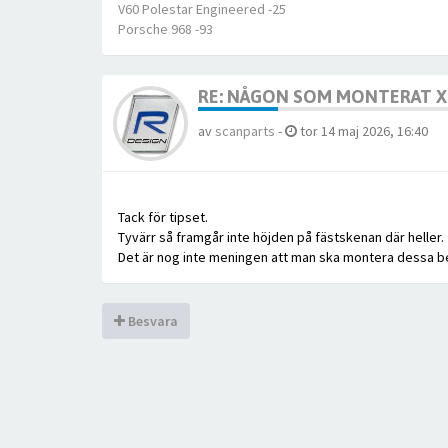
V60 Polestar Engineered -25
Porsche 968 -93
RE: NÅGON SOM MONTERAT XC
av
scanparts
-
tor 14 maj 2026, 16:40
Tack för tipset.
Tyvärr så framgår inte höjden på fästskenan där heller.
Det är nog inte meningen att man ska montera dessa 
Besvara