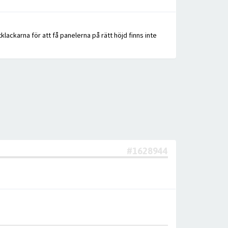
ackarna för att få panelerna på rätt höjd finns inte
#1628944