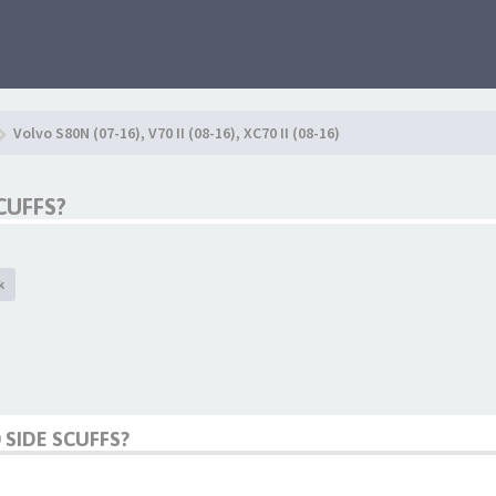
Volvo S80N (07-16), V70 II (08-16), XC70 II (08-16)
CUFFS?
k
SIDE SCUFFS?