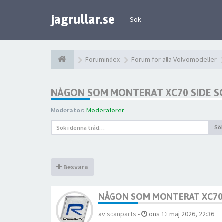
jagrullar.se
Sök
Forumindex
Forum för alla Volvomodeller
NÅGON SOM MONTERAT XC70 SIDE S
Moderator:
Moderatorer
Sö
Besvara
NÅGON SOM MONTERAT XC70 
av
scanparts
-
ons 13 maj 2026, 22:36