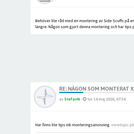
Behöver lite råd med en montering av Side Scuffs på en 
längre. Någon som gjort denna montering och har tips på
RE: NÅGON SOM MONTERAT XC
av
StefanN
-
tor 14 maj 2026, 07:54
Här finns lite tips ink monteringsanvisning.
viewtopic.p