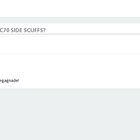
70 SIDE SCUFFS?
begagnade!