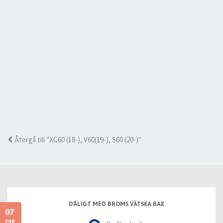
Återgå till "XC60 (18-), V60(19-), S60 (20-)"
DÅLIGT MED BROMS VÄTSKA BAK
07
aug