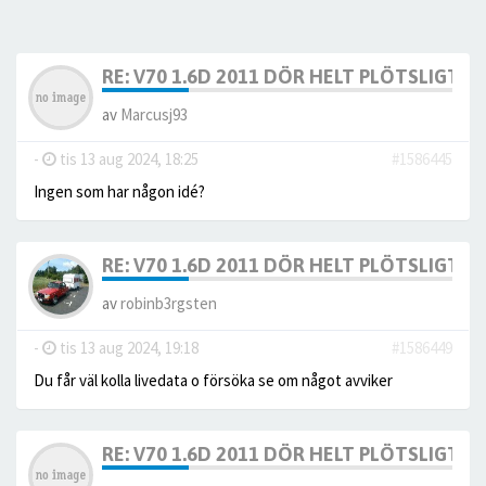
RE: V70 1.6D 2011 DÖR HELT PLÖTSLIGT 
av
Marcusj93
-
tis 13 aug 2024, 18:25
#1586445
Ingen som har någon idé?
RE: V70 1.6D 2011 DÖR HELT PLÖTSLIGT 
av
robinb3rgsten
-
tis 13 aug 2024, 19:18
#1586449
Du får väl kolla livedata o försöka se om något avviker
RE: V70 1.6D 2011 DÖR HELT PLÖTSLIGT 