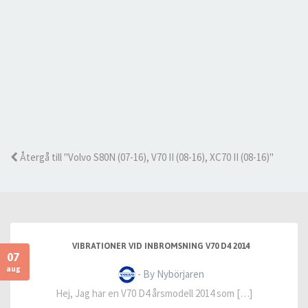
Återgå till "Volvo S80N (07-16), V70 II (08-16), XC70 II (08-16)"
VIBRATIONER VID INBROMSNING V70 D4 2014
07
aug
- By Nybörjaren
Hej, Jag har en V70 D4 årsmodell 2014 som […]