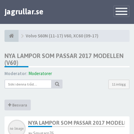
jagrullar.se
Toggle
Navigatio
Volvo S60N (11-17) V60, XC60 (09-17)
NYA LAMPOR SOM PASSAR 2017 MODELLEN
(V60)
Moderator:
Moderatorer
11 inlägg
Besvara
NYA LAMPOR SOM PASSAR 2017 MODELLEN 
av
Smygarn76