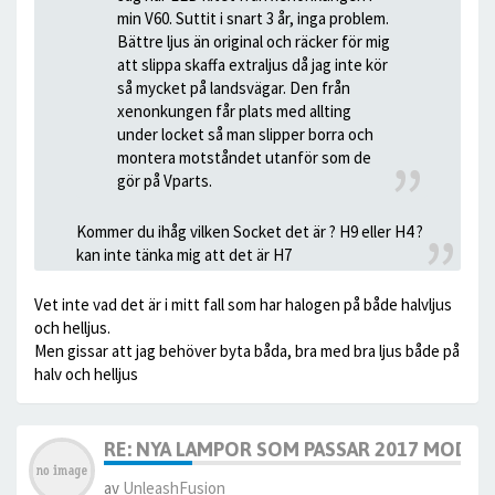
min V60. Suttit i snart 3 år, inga problem.
Bättre ljus än original och räcker för mig
att slippa skaffa extraljus då jag inte kör
så mycket på landsvägar. Den från
xenonkungen får plats med allting
under locket så man slipper borra och
montera motståndet utanför som de
gör på Vparts.
Kommer du ihåg vilken Socket det är ? H9 eller H4 ?
kan inte tänka mig att det är H7
Vet inte vad det är i mitt fall som har halogen på både halvljus
och helljus.
Men gissar att jag behöver byta båda, bra med bra ljus både på
halv och helljus
RE: NYA LAMPOR SOM PASSAR 2017 MODELL
av
UnleashFusion