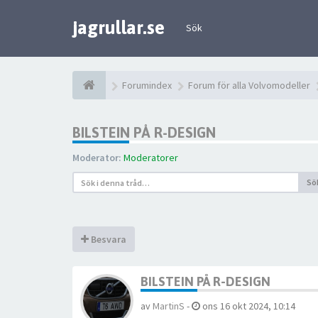
jagrullar.se
Sök
Forumindex
Forum för alla Volvomodeller
BILSTEIN PÅ R-DESIGN
Moderator:
Moderatorer
Sö
Besvara
BILSTEIN PÅ R-DESIGN
av
MartinS
-
ons 16 okt 2024, 10:14