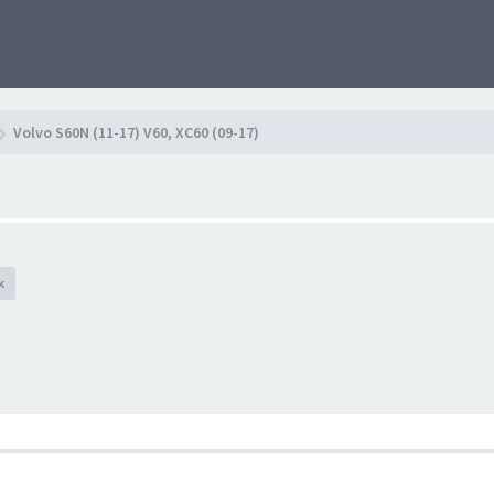
Volvo S60N (11-17) V60, XC60 (09-17)
k