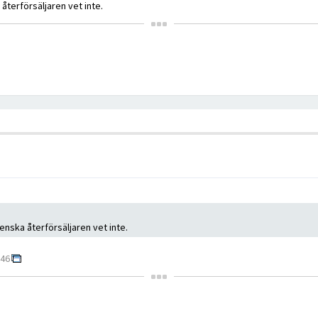
 återförsäljaren vet inte.
venska återförsäljaren vet inte.
546