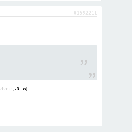
#1592211
chansa, välj B8).