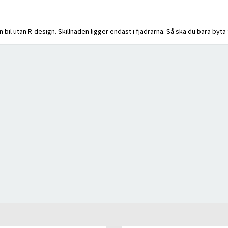
il utan R-design. Skillnaden ligger endast i fjädrarna. Så ska du bara byta f