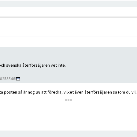
 och svenska återförsäljaren vet inte.
-8255546
 posten så är nog B8 att föredra, vilket även återförsäljaren sa (om du vill 