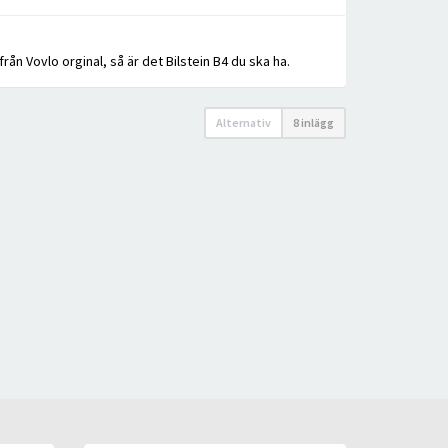
rån Vovlo orginal, så är det Bilstein B4 du ska ha.
Alternativ
8 inlägg