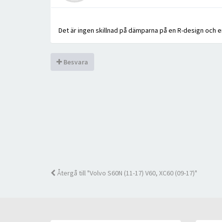
Det är ingen skillnad på dämparna på en R-design och en b
Besvara
Återgå till "Volvo S60N (11-17) V60, XC60 (09-17)"