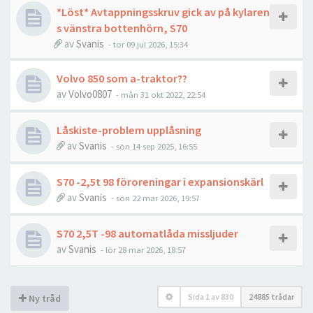
*Löst* Avtappningsskruv gick av på kylaren
s vänstra bottenhörn, S70
av
Svanis
- tor 09 jul 2026, 15:34
Volvo 850 som a-traktor??
av
Volvo0807
- mån 31 okt 2022, 22:54
Låskiste-problem upplåsning
av
Svanis
- sön 14 sep 2025, 16:55
S70 -2,5t 98 föroreningar i expansionskärl
av
Svanis
- sön 22 mar 2026, 19:57
S70 2,5T -98 automatlåda missljuder
av
Svanis
- lör 28 mar 2026, 18:57
Sida
1
av
830
24885 trådar
Ny tråd