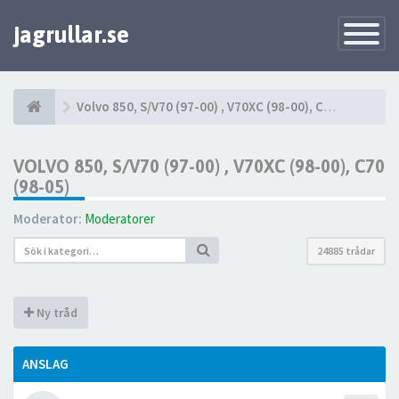
jagrullar.se
Toggle
Navigatio
Volvo 850, S/V70 (97-00) , V70XC (98-00), C70 (98-05)
VOLVO 850, S/V70 (97-00) , V70XC (98-00), C70
(98-05)
Moderator:
Moderatorer
24885 trådar
Ny tråd
ANSLAG