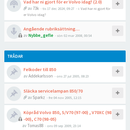
Vad har ni gjort för er Volvo idag? (2.0)
av
73k
- tis 17 dec 2024, 09:27
- i:
Vad har ni gjort för
er Volvo idag?
Angående rubriksättning....
av
Nybbe_gefle
- sön 02 mar 2008, 00:54
TRÅDAR
Felkoder till 850
av
Addekarlsson
- ons 27 jul 2005, 08:23
Släcka servicelampan 850/70
av
Sparkz
- fre 04 nov 2005, 12:15
Köpråd Volvo 850, S/V70 (97-00) , V70XC (98
-00), C70 (98-05)
av
Tomas88
- ons 09 sep 2009, 23:14