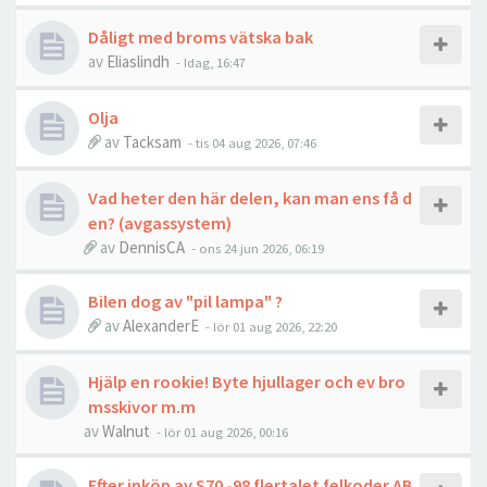
Dåligt med broms vätska bak
av
Eliaslindh
- Idag, 16:47
Olja
av
Tacksam
- tis 04 aug 2026, 07:46
Vad heter den här delen, kan man ens få d
en? (avgassystem)
av
DennisCA
- ons 24 jun 2026, 06:19
Bilen dog av "pil lampa" ?
av
AlexanderE
- lör 01 aug 2026, 22:20
Hjälp en rookie! Byte hjullager och ev bro
msskivor m.m
av
Walnut
- lör 01 aug 2026, 00:16
Efter inköp av S70 -98 flertalet felkoder AB