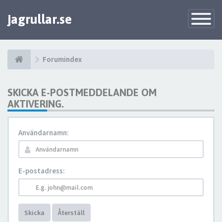
jagrullar.se
Toggle
Navigatio
Forumindex
SKICKA E-POSTMEDDELANDE OM
AKTIVERING.
Användarnamn:
E-postadress:
Skicka
Återställ