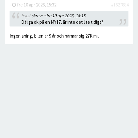
-
fre 10 apr 2026, 15:32
#1627884
least
skrev:
↑
fre 10 apr 2026, 14:15
Dåliga ok på en MY17, är inte det lite tidigt?
Ingen aning, bilen är 9 år och närmar sig 27K mil.