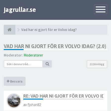
jagrullar.se
Toggle
Navigatio
Vad har ni gjort för er Volvo idag?
VAD HAR NI GJORT FÖR ER VOLVO IDAG? (2.0)
Moderator:
Moderatorer
1116 inlägg
Besvara
RE: VAD HAR NI GJORT FÖR ER VOLVO IDAG? 
av
fjohan82