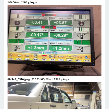
KiB) Visad 7869 gånger
IMG_0510.jpeg (430.83 KiB) Visad 7869 gånger