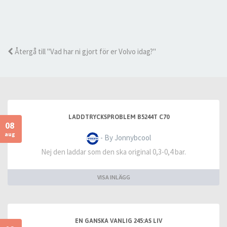
Återgå till "Vad har ni gjort för er Volvo idag?"
LADDTRYCKSPROBLEM B5244T C70
08
aug
- By Jonnybcool
Nej den laddar som den ska original 0,3-0,4 bar.
VISA INLÄGG
EN GANSKA VANLIG 245:AS LIV