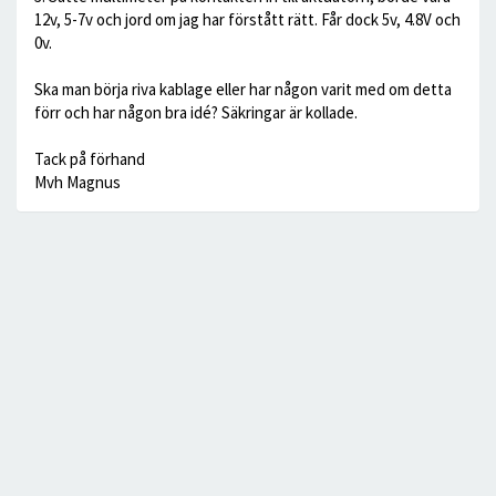
12v, 5-7v och jord om jag har förstått rätt. Får dock 5v, 4.8V och
0v.
Ska man börja riva kablage eller har någon varit med om detta
förr och har någon bra idé? Säkringar är kollade.
Tack på förhand
Mvh Magnus