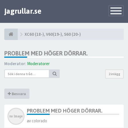
jagrullar.se
Toggle
Navigatio
XC60 (18-), V60(19-), S60 (20-)
PROBLEM MED HÖGER DÖRRAR.
Moderator:
Moderatorer
2 inlägg
Besvara
PROBLEM MED HÖGER DÖRRAR.
av
colorado