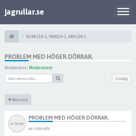
jagrullar.se
Toggle
Navigatio
XC60 (18-), V60(19-), S60 (20-)
PROBLEM MED HÖGER DÖRRAR.
Moderator:
Moderatorer
2 inlägg
Besvara
PROBLEM MED HÖGER DÖRRAR.
av
colorado