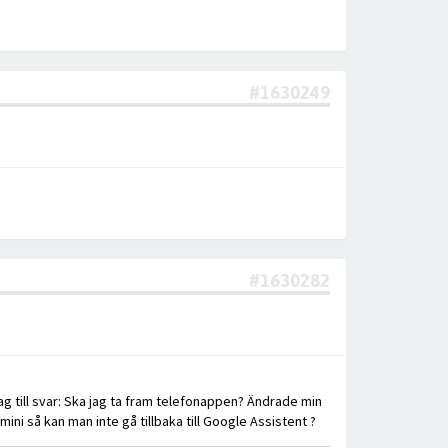
#1630249
#1630282
jag till svar: Ska jag ta fram telefonappen? Ändrade min
ini så kan man inte gå tillbaka till Google Assistent ?