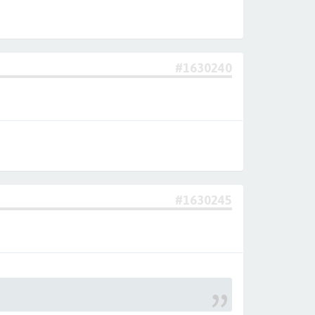
#1630240
#1630245