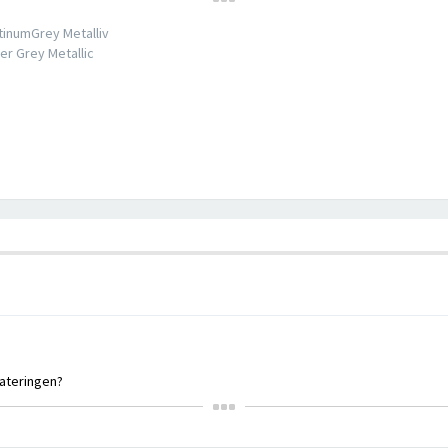
tinumGrey Metalliv
er Grey Metallic
dateringen?