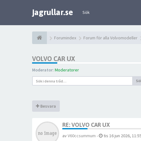
jagrullar.se
Sök
Forumindex
Forum för alla Volvomodeller
VOLVO CAR UX
Moderator:
Moderatorer
Sö
Besvara
RE: VOLVO CAR UX
av
V60ccsummum
-
tis 16 jun 2026, 11:5