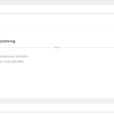
ppdatering.
tinumGrey Metalliv
er Grey Metallic