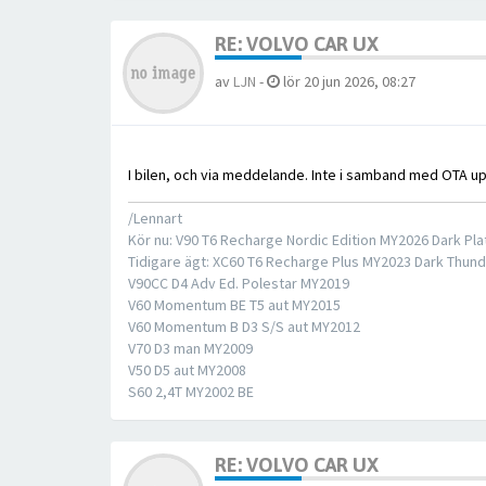
RE: VOLVO CAR UX
av
LJN
-
lör 20 jun 2026, 08:27
I bilen, och via meddelande. Inte i samband med OTA u
/Lennart
Kör nu: V90 T6 Recharge Nordic Edition MY2026 Dark Pla
Tidigare ägt: XC60 T6 Recharge Plus MY2023 Dark Thund
V90CC D4 Adv Ed. Polestar MY2019
V60 Momentum BE T5 aut MY2015
V60 Momentum B D3 S/S aut MY2012
V70 D3 man MY2009
V50 D5 aut MY2008
S60 2,4T MY2002 BE
RE: VOLVO CAR UX