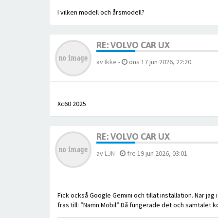
I vilken modell och årsmodell?
RE: VOLVO CAR UX
av
Ikke
-
ons 17 jun 2026, 22:20
Xc60 2025
RE: VOLVO CAR UX
av
LJN
-
fre 19 jun 2026, 03:01
Fick också Google Gemini och tillät installation. När ja
fras till: ”Namn Mobil” Då fungerade det och samtalet ko