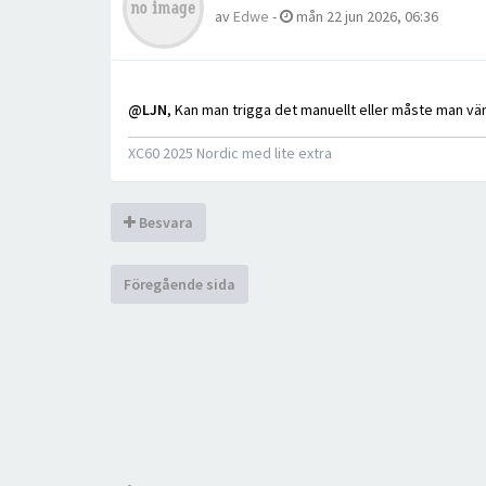
av
Edwe
-
mån 22 jun 2026, 06:36
@LJN
, Kan man trigga det manuellt eller måste man v
XC60 2025 Nordic med lite extra
Besvara
Föregående sida