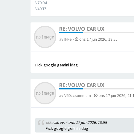
V70 D4
V40 T5
RE: VOLVO CAR UX
av
Ikke
-
ons 17 jun 2026, 18:55
Fick google gemini idag
RE: VOLVO CAR UX
av
V60ccsummum
-
ons 17 jun 2026, 21:
Ikke
skrev:
↑
ons 17 jun 2026, 18:55
Fick google gemini idag