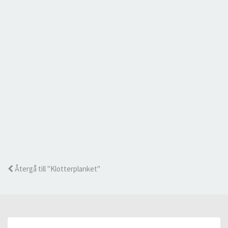
Återgå till "Klotterplanket"