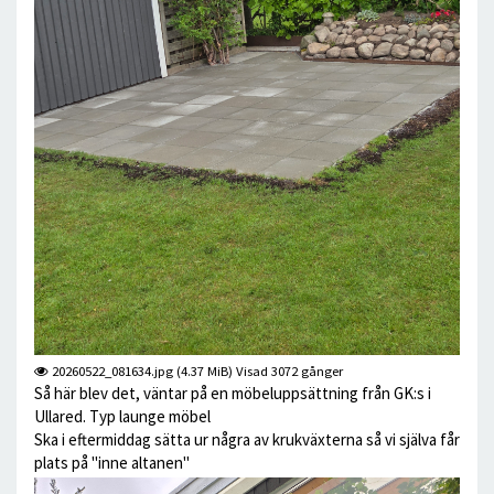
20260522_081634.jpg (4.37 MiB) Visad 3072 gånger
Så här blev det, väntar på en möbeluppsättning från GK:s i
Ullared. Typ launge möbel
Ska i eftermiddag sätta ur några av krukväxterna så vi själva får
plats på "inne altanen"