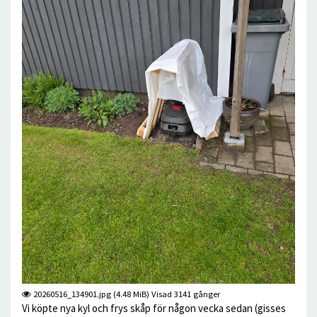
20260516_134901.jpg (4.48 MiB) Visad 3141 gånger
Vi köpte nya kyl och frys skåp för någon vecka sedan (gisses