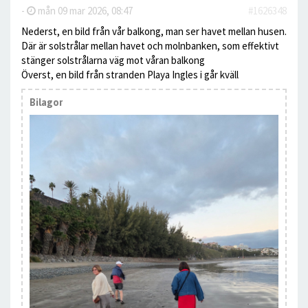
-
mån 09 mar 2026, 08:47
#1626348
Nederst, en bild från vår balkong, man ser havet mellan husen.
Där är solstrålar mellan havet och molnbanken, som effektivt
stänger solstrålarna väg mot våran balkong
Överst, en bild från stranden Playa Ingles i går kväll
Bilagor