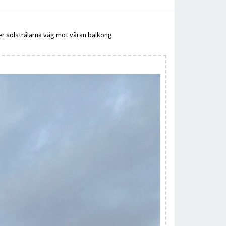
er solstrålarna väg mot våran balkong