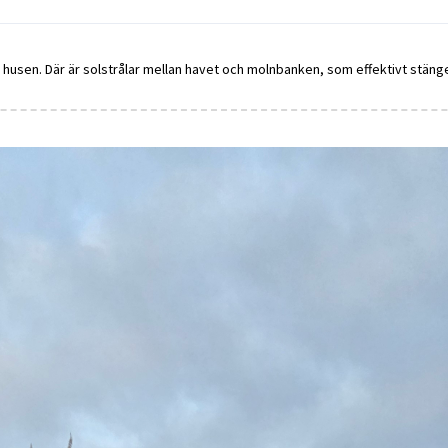
n husen. Där är solstrålar mellan havet och molnbanken, som effektivt stäng