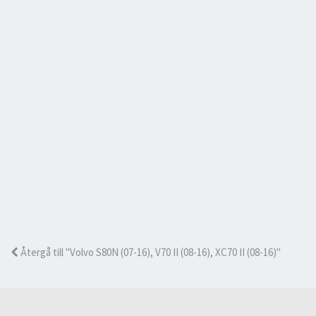
Återgå till "Volvo S80N (07-16), V70 II (08-16), XC70 II (08-16)"