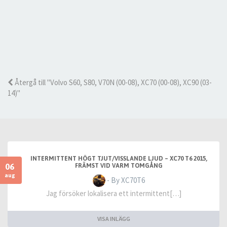
Återgå till "Volvo S60, S80, V70N (00-08), XC70 (00-08), XC90 (03-
14)"
INTERMITTENT HÖGT TJUT/VISSLANDE LJUD – XC70 T6 2015,
06
FRÄMST VID VARM TOMGÅNG
aug
- By XC70T6
Jag försöker lokalisera ett intermittent[…]
VISA INLÄGG