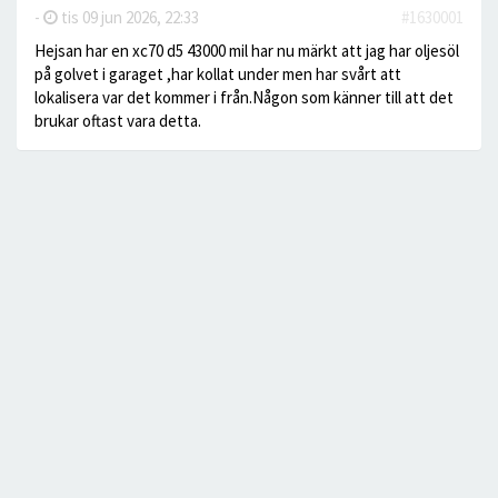
-
tis 09 jun 2026, 22:33
#1630001
Hejsan har en xc70 d5 43000 mil har nu märkt att jag har oljesöl
på golvet i garaget ,har kollat under men har svårt att
lokalisera var det kommer i från.Någon som känner till att det
brukar oftast vara detta.