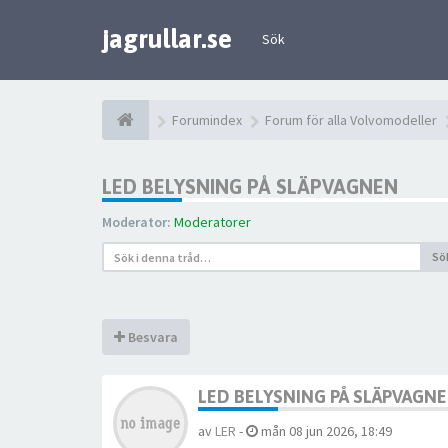
jagrullar.se
Sök
Forumindex
Forum för alla Volvomodeller
LED BELYSNING PÅ SLÄPVAGNEN
Moderator:
Moderatorer
Sö
Besvara
LED BELYSNING PÅ SLÄPVAGN
av
LER
-
mån 08 jun 2026, 18:49