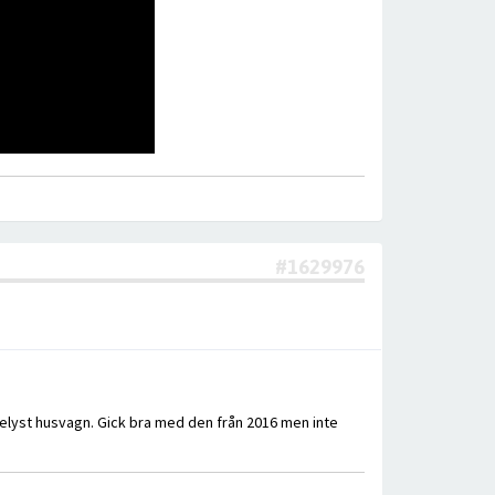
#1629976
elyst husvagn. Gick bra med den från 2016 men inte