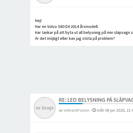
Hej!
Har en Volvo S80 D4 2014 årsmodell.
Har tankar på att byta ut all belysning på min släpvagn s
Är det möjligt eller kan jag stöta på problem?
RE: LED BELYSNING PÅ SLÄPV
av
UnleashFusion
-
mån 08 jun 2026, 21: