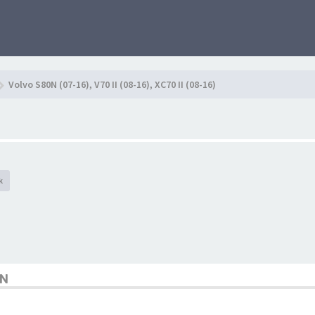
Volvo S80N (07-16), V70 II (08-16), XC70 II (08-16)
k
EN