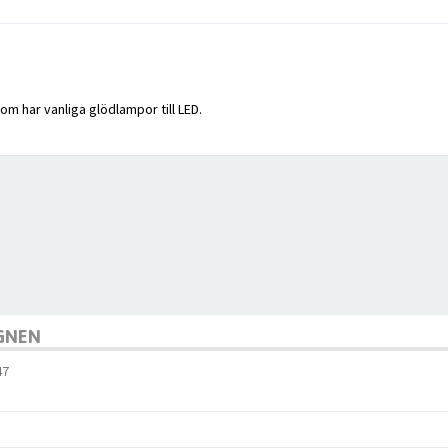
om har vanliga glödlampor till LED.
AGNEN
47