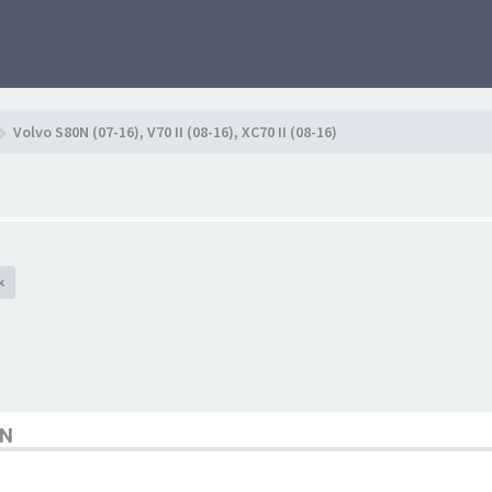
Volvo S80N (07-16), V70 II (08-16), XC70 II (08-16)
k
EN