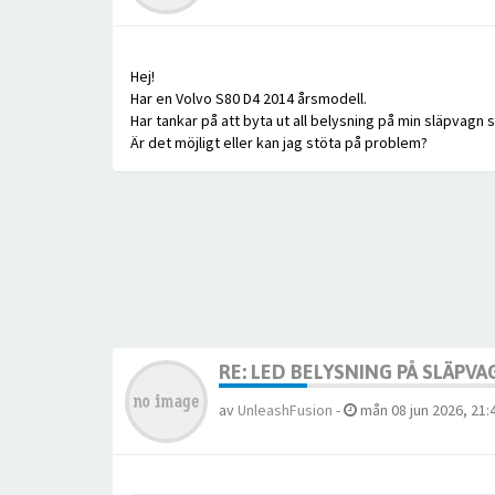
Hej!
Har en Volvo S80 D4 2014 årsmodell.
Har tankar på att byta ut all belysning på min släpvagn s
Är det möjligt eller kan jag stöta på problem?
RE: LED BELYSNING PÅ SLÄPV
av
UnleashFusion
-
mån 08 jun 2026, 21: