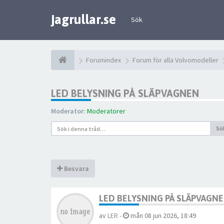
jagrullar.se
Sök
Forumindex
Forum för alla Volvomodeller
LED BELYSNING PÅ SLÄPVAGNEN
Moderator:
Moderatorer
Sö
Besvara
LED BELYSNING PÅ SLÄPVAGN
av
LER
-
mån 08 jun 2026, 18:49