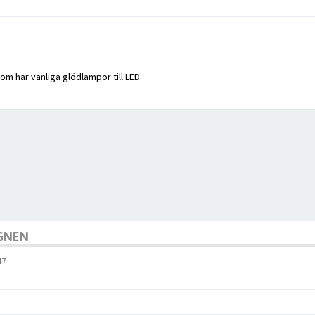
om har vanliga glödlampor till LED.
AGNEN
47