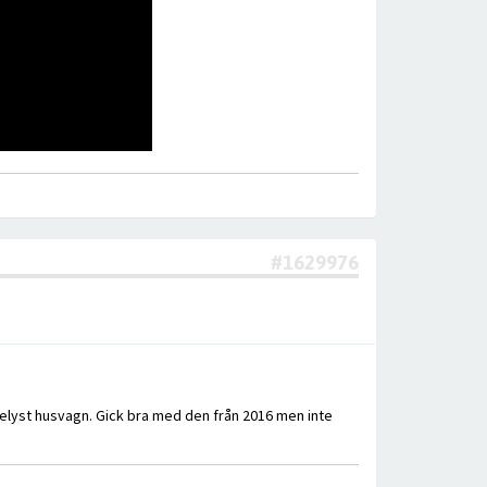
#1629976
elyst husvagn. Gick bra med den från 2016 men inte