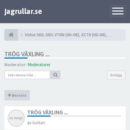
jagrullar.se
Toggle
Navigatio
Volvo S60, S80, V70N (00-08), XC70 (00-08), XC90 (03-14)
TRÖG VÄXLING ...
Moderator:
Moderatorer
9 inlägg
Besvara
TRÖG VÄXLING ...
av
Gurkan