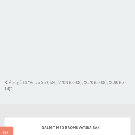
Återgå till "Volvo S60, S80, V70N (00-08), XC70 (00-08), XC90 (03-
14)"
DÅLIGT MED BROMS VÄTSKA BAK
07