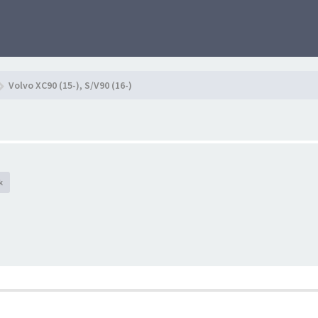
Volvo XC90 (15-), S/V90 (16-)
k