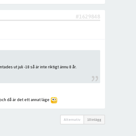
#1629848
des ut juli -18 så är inte riktigt ännu 8 år.
och då är det ett annat läge
Alternativ
10 inlägg