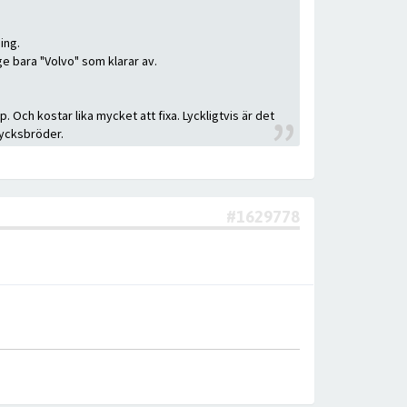
ing.
ge bara "Volvo" som klarar av.
. Och kostar lika mycket att fixa. Lyckligtvis är det
lycksbröder.
#1629778