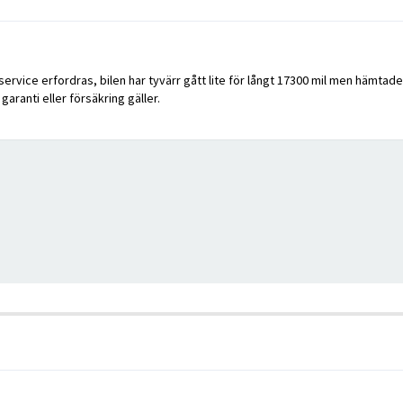
vice erfordras, bilen har tyvärr gått lite för långt 17300 mil men hämtades ut
aranti eller försäkring gäller.