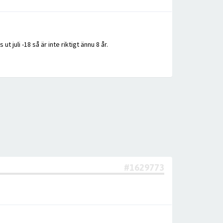
 juli -18 så är inte riktigt ännu 8 år.
#1629773