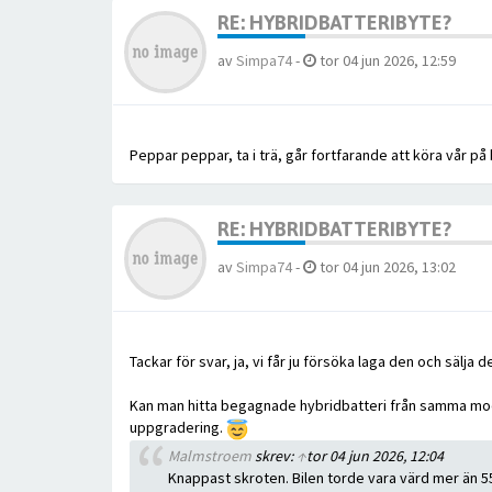
RE: HYBRIDBATTERIBYTE?
av
Simpa74
-
tor 04 jun 2026, 12:59
Peppar peppar, ta i trä, går fortfarande att köra vår på
RE: HYBRIDBATTERIBYTE?
av
Simpa74
-
tor 04 jun 2026, 13:02
Tackar för svar, ja, vi får ju försöka laga den och sälja d
Kan man hitta begagnade hybridbatteri från samma modell
uppgradering.
Malmstroem
skrev:
↑
tor 04 jun 2026, 12:04
Knappast skroten. Bilen torde vara värd mer än 5