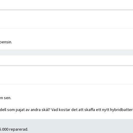
 bensin.
en sen.
 som pajat av andra skäl? Vad kostar det att skaffa ett nytt hybridbatteri?
5.000 reparerad.