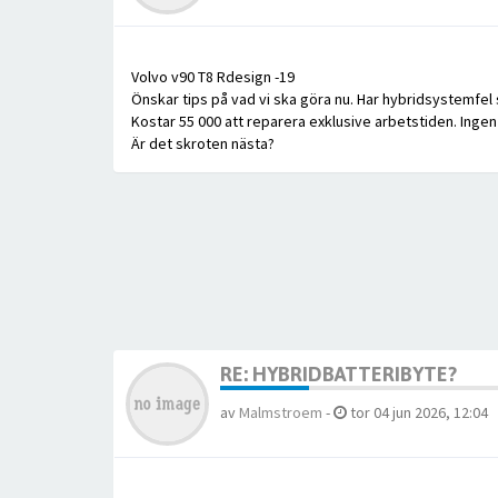
Volvo v90 T8 Rdesign -19
Önskar tips på vad vi ska göra nu. Har hybridsystemfel ser
Kostar 55 000 att reparera exklusive arbetstiden. Ingen g
Är det skroten nästa?
RE: HYBRIDBATTERIBYTE?
av
Malmstroem
-
tor 04 jun 2026, 12:04