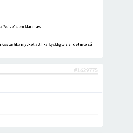
a "Volvo" som klarar av.
ostar lika mycket att fixa. Lyckligtvis är det inte så
#1629775