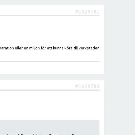
#1629781
aration eller en miljon för att kunna köra till verkstaden
#1629783