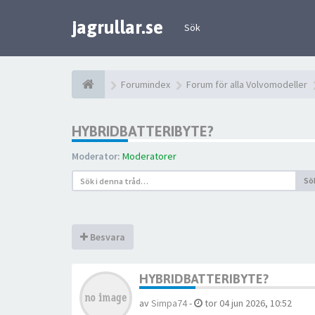
jagrullar.se
Sök
Forumindex
Forum för alla Volvomodeller
HYBRIDBATTERIBYTE?
Moderator:
Moderatorer
Sö
Besvara
HYBRIDBATTERIBYTE?
av
Simpa74
-
tor 04 jun 2026, 10:52