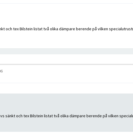
t och tex Bilstein listat två olika dämpare berende på vilken specialutrust
06
s sänkt och tex Bilstein listat två olika dämpare berende på vilken special