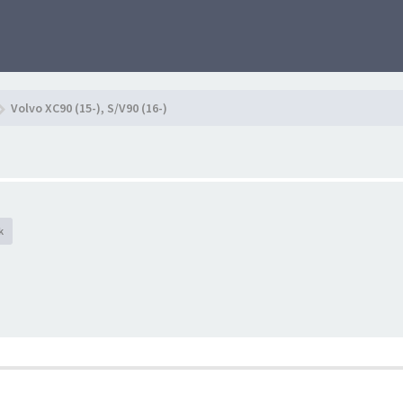
Volvo XC90 (15-), S/V90 (16-)
k