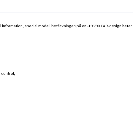
all information, special modell betäckningen på en -19 V90 T4 R-design heter
 control,