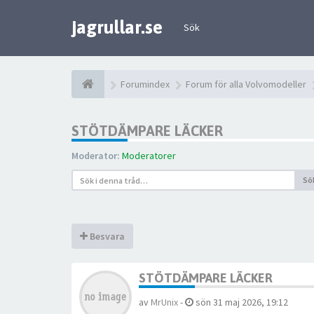
jagrullar.se
Sök
Forumindex
Forum för alla Volvomodeller
STÖTDÄMPARE LÄCKER
Moderator:
Moderatorer
Sö
Besvara
STÖTDÄMPARE LÄCKER
av
MrUnix
-
sön 31 maj 2026, 19:12