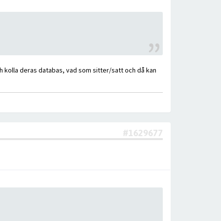
 och kolla deras databas, vad som sitter/satt och då kan
#1629677