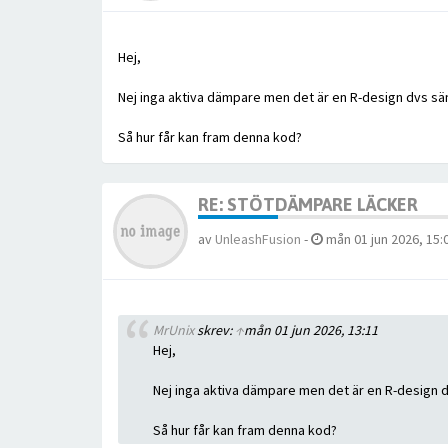
Hej,
Nej inga aktiva dämpare men det är en R-design dvs sänk
Så hur får kan fram denna kod?
RE: STÖTDÄMPARE LÄCKER
av
UnleashFusion
-
mån 01 jun 2026, 15:
MrUnix
skrev:
↑
mån 01 jun 2026, 13:11
Hej,
Nej inga aktiva dämpare men det är en R-design dv
Så hur får kan fram denna kod?