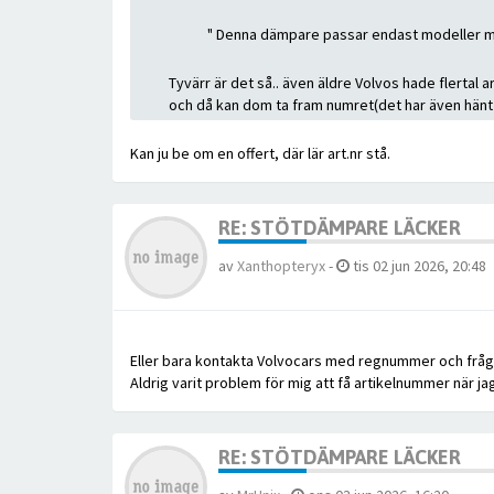
" Denna dämpare passar endast modeller med
Tyvärr är det så.. även äldre Volvos hade flertal a
och då kan dom ta fram numret(det har även hänt 
Kan ju be om en offert, där lär art.nr stå.
RE: STÖTDÄMPARE LÄCKER
av
Xanthopteryx
-
tis 02 jun 2026, 20:48
Eller bara kontakta Volvocars med regnummer och fråg
Aldrig varit problem för mig att få artikelnummer när jag
RE: STÖTDÄMPARE LÄCKER