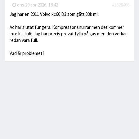
-
ons 29 apr 2026, 18:42
#1628466
Jag har en 2011 Volvo xc60 D3 som gått 33k mil.
Ac har slutat fungera. Kompressor snurrar men det kommer
inte kall luft. Jag har precis provat fylla på gas men den verkar
redan vara full.
Vad är problemet?