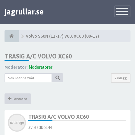
jagrullar.se
Toggle
Navigatio
Volvo S60N (11-17) V60, XC60 (09-17)
TRASIG A/C VOLVO XC60
Moderator:
Moderatorer
7 inlägg
Besvara
TRASIG A/C VOLVO XC60
av
Badboll44