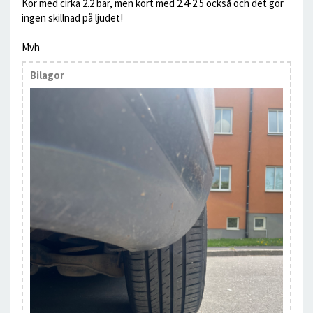
Kör med cirka 2.2 bar, men kört med 2.4-2.5 också och det gör
ingen skillnad på ljudet!
Mvh
Bilagor