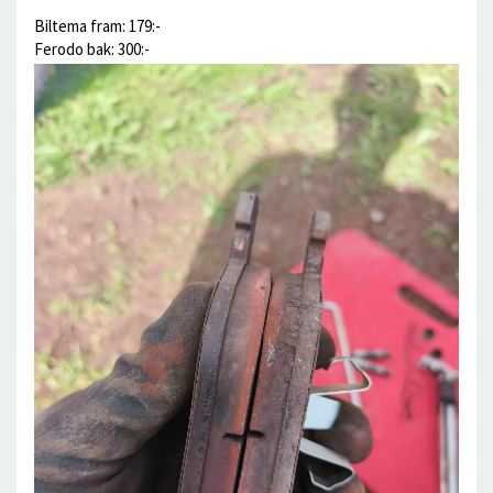
Biltema fram: 179:-
Ferodo bak: 300:-