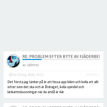
RE: PROBLEM EFTER BYTE AV FJÄDERBEN.
av
Jallemet
-
lör 16 maj 2026, 16:13
#1629037
Det första jag tänker på är att hissa upp bilen och kolla att allt
sitter som det ska och är åtdraget, kolla spindel och
länkarmsbussningar när du ändå är där.