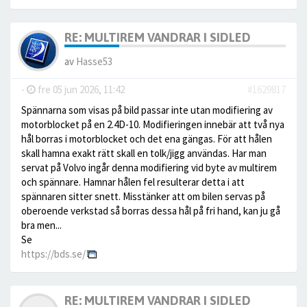
RE: MULTIREM VANDRAR I SIDLED
av
Hasse53
-
fre 05 jun 2026, 11:42
#1629817
Spännarna som visas på bild passar inte utan modifiering av
motorblocket på en 2.4D-10. Modifieringen innebär att två nya
hål borras i motorblocket och det ena gängas. För att hålen
skall hamna exakt rätt skall en tolk/jigg användas. Har man
servat på Volvo ingår denna modifiering vid byte av multirem
och spännare. Hamnar hålen fel resulterar detta i att
spännaren sitter snett. Misstänker att om bilen servas på
oberoende verkstad så borras dessa hål på fri hand, kan ju gå
bra men...
Se
https://bds.se/
RE: MULTIREM VANDRAR I SIDLED