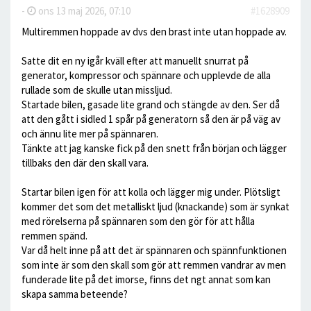
-
ons 13 maj 2026, 07:10
#1628909
Multiremmen hoppade av dvs den brast inte utan hoppade av.
Satte dit en ny igår kväll efter att manuellt snurrat på
generator, kompressor och spännare och upplevde de alla
rullade som de skulle utan missljud.
Startade bilen, gasade lite grand och stängde av den. Ser då
att den gått i sidled 1 spår på generatorn så den är på väg av
och ännu lite mer på spännaren.
Tänkte att jag kanske fick på den snett från början och lägger
tillbaks den där den skall vara.
Startar bilen igen för att kolla och lägger mig under. Plötsligt
kommer det som det metalliskt ljud (knackande) som är synkat
med rörelserna på spännaren som den gör för att hålla
remmen spänd.
Var då helt inne på att det är spännaren och spännfunktionen
som inte är som den skall som gör att remmen vandrar av men
funderade lite på det imorse, finns det ngt annat som kan
skapa samma beteende?