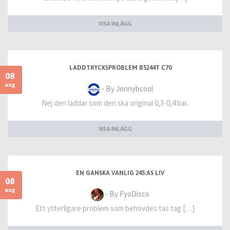
VISA INLÄGG
LADDTRYCKSPROBLEM B5244T C70
08
aug
- By Jonnybcool
Nej den laddar som den ska original 0,3-0,4 bar.
VISA INLÄGG
EN GANSKA VANLIG 245:AS LIV
08
aug
- By FyoDisco
Ett ytterligare problem som behövdes tas tag […]