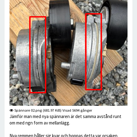
Spännare 02.png (681.97 KiB) Visad 5694 gånger
Jämför man med nya spännaren är det samma avstånd runt
om med ngn form av mellanlägg.
Nya remmen håller sig kvar och hoppas detta var orsaken.