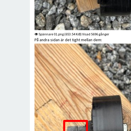
Spännare 01.png (653.54 KiB) Visad 5696 gånger
På andra sidan är det tight mellan dem: