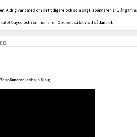
n. Aldrig varit med om det tidigare och som sagt, spännaren är 1 år gamma
ikatet Dayco och remmen är en Optibelt så blev ett sådant kit.
LED
får spännaren jobba ihjäl sig.