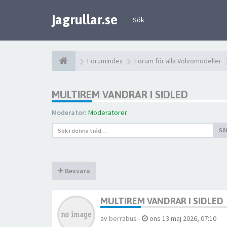
jagrullar.se
Sök
Forumindex
Forum för alla Volvomodeller
MULTIREM VANDRAR I SIDLED
Moderator:
Moderatorer
Sö
Besvara
MULTIREM VANDRAR I SIDLED
av
berrabus
-
ons 13 maj 2026, 07:10