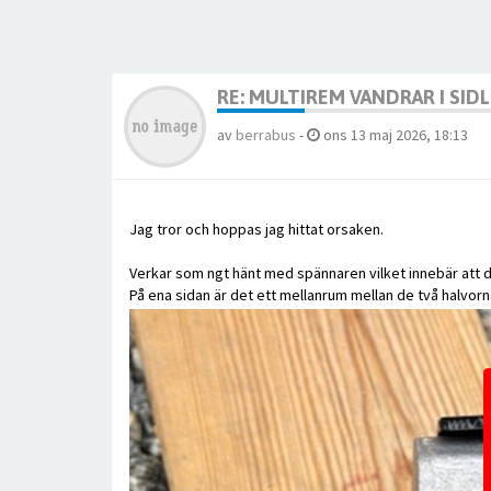
RE: MULTIREM VANDRAR I SID
av
berrabus
-
ons 13 maj 2026, 18:13
Jag tror och hoppas jag hittat orsaken.
Verkar som ngt hänt med spännaren vilket innebär att den
På ena sidan är det ett mellanrum mellan de två halvorn