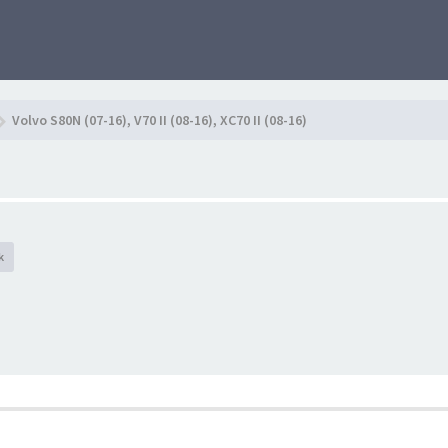
Volvo S80N (07-16), V70 II (08-16), XC70 II (08-16)
k