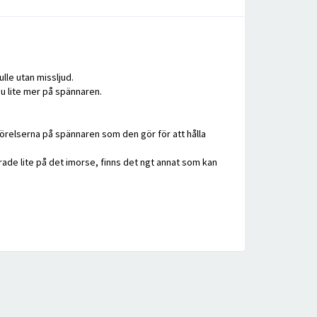
lle utan missljud.
nu lite mer på spännaren.
rörelserna på spännaren som den gör för att hålla
ade lite på det imorse, finns det ngt annat som kan