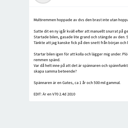
Multiremmen hoppade av dvs den brast inte utan hopp
Satte dit en ny igår kväll efter att manuellt snurrat p
Startade bilen, gasade lite grand och stängde av den. S
Tänkte att jag kanske fick på den snett från början och l
Startar bilen igen för att kolla och lägger mig under. 
remmen spänd.
Var då helt inne på att det är spännaren och spännfunk
skapa samma beteende?
Spännaren är en Gates, ca 1 år och 500 mil gammal.
EDIT: Är en V70 2.4d 2010