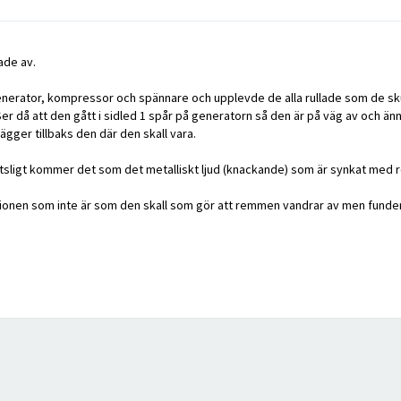
ade av.
å generator, kompressor och spännare och upplevde de alla rullade som de sku
er då att den gått i sidled 1 spår på generatorn så den är på väg av och än
ägger tillbaks den där den skall vara.
Plötsligt kommer det som det metalliskt ljud (knackande) som är synkat med 
tionen som inte är som den skall som gör att remmen vandrar av men funder