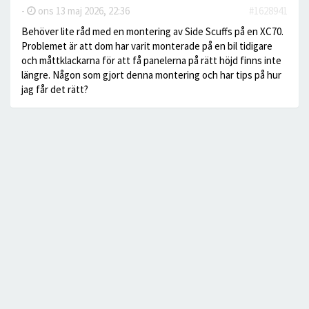
-
ons 13 maj 2026, 22:36
#1628941
Behöver lite råd med en montering av Side Scuffs på en XC70.
Problemet är att dom har varit monterade på en bil tidigare
och måttklackarna för att få panelerna på rätt höjd finns inte
längre. Någon som gjort denna montering och har tips på hur
jag får det rätt?