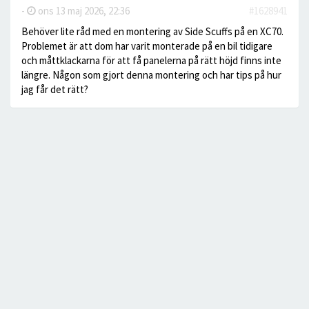
-
ons 13 maj 2026, 22:36
#1628941
Behöver lite råd med en montering av Side Scuffs på en XC70.
Problemet är att dom har varit monterade på en bil tidigare
och måttklackarna för att få panelerna på rätt höjd finns inte
längre. Någon som gjort denna montering och har tips på hur
jag får det rätt?