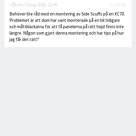
-
ons 13 maj 2026, 22:36
#1628941
Behöver lite råd med en montering av Side Scuffs på en XC70.
Problemet är att dom har varit monterade på en bil tidigare
och måttklackarna för att få panelerna på rätt höjd finns inte
längre. Någon som gjort denna montering och har tips på hur
jag får det rätt?