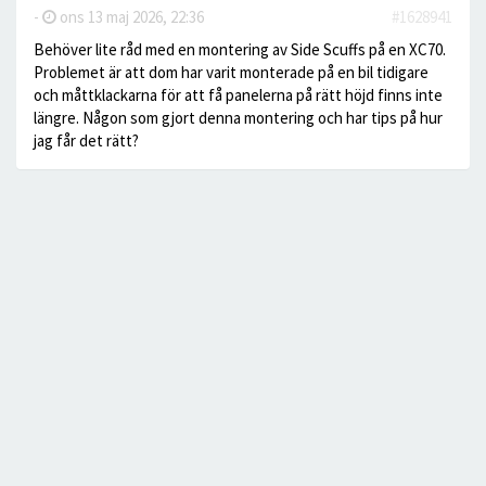
-
ons 13 maj 2026, 22:36
#1628941
Behöver lite råd med en montering av Side Scuffs på en XC70.
Problemet är att dom har varit monterade på en bil tidigare
och måttklackarna för att få panelerna på rätt höjd finns inte
längre. Någon som gjort denna montering och har tips på hur
jag får det rätt?