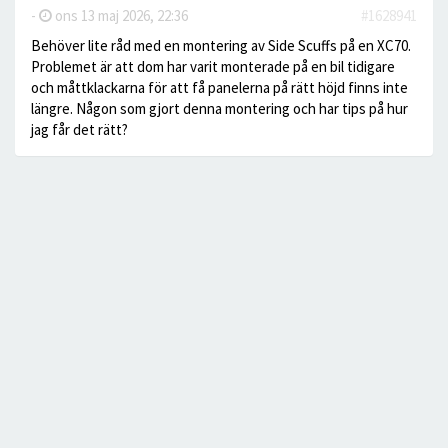
-
ons 13 maj 2026, 22:36
#1628941
Behöver lite råd med en montering av Side Scuffs på en XC70.
Problemet är att dom har varit monterade på en bil tidigare
och måttklackarna för att få panelerna på rätt höjd finns inte
längre. Någon som gjort denna montering och har tips på hur
jag får det rätt?