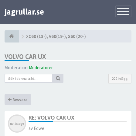
jagrullar.se
Toggle
Navigatio
XC60 (18-), V60(19-), S60 (20-)
VOLVO CAR UX
Moderator:
Moderatorer
222 inlägg
Besvara
RE: VOLVO CAR UX
av
Edwe