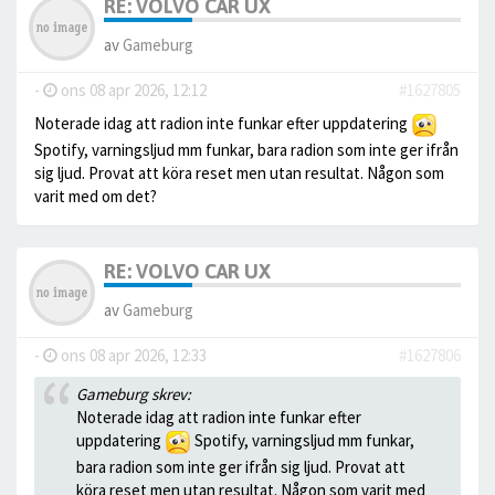
RE: VOLVO CAR UX
av
Gameburg
-
ons 08 apr 2026, 12:12
#1627805
Noterade idag att radion inte funkar efter uppdatering
Spotify, varningsljud mm funkar, bara radion som inte ger ifrån
sig ljud. Provat att köra reset men utan resultat. Någon som
varit med om det?
RE: VOLVO CAR UX
av
Gameburg
-
ons 08 apr 2026, 12:33
#1627806
Gameburg skrev:
Noterade idag att radion inte funkar efter
uppdatering
Spotify, varningsljud mm funkar,
bara radion som inte ger ifrån sig ljud. Provat att
köra reset men utan resultat. Någon som varit med