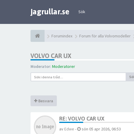
jagrullar.se
Sök
Forumindex
Forum för alla Volvomodeller
VOLVO CAR UX
Moderator:
Moderatorer
Sö
Besvara
RE: VOLVO CAR UX
av
Edwe
-
sön 05 apr 2026, 06:53