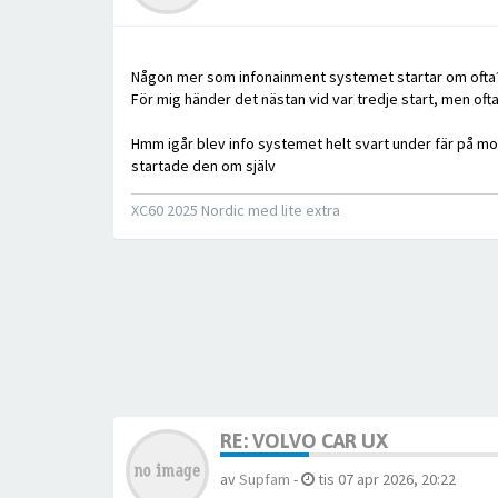
Någon mer som infonainment systemet startar om ofta
För mig händer det nästan vid var tredje start, men of
Hmm igår blev info systemet helt svart under fär på mot
startade den om själv
XC60 2025 Nordic med lite extra
RE: VOLVO CAR UX
av
Supfam
-
tis 07 apr 2026, 20:22