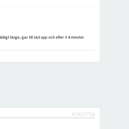
igt länge, gav till slut upp och efter 3-4 minuter
#1627786