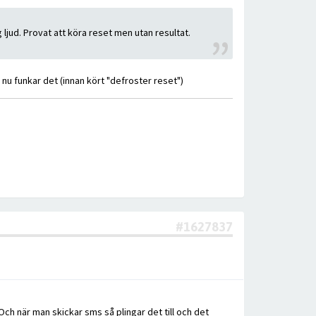
 ljud. Provat att köra reset men utan resultat.
nu funkar det (innan kört "defroster reset")
#1627837
ch när man skickar sms så plingar det till och det