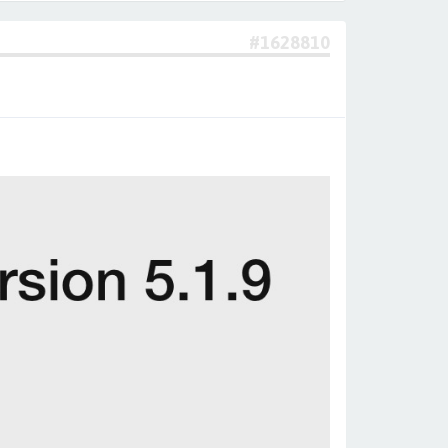
#1628810