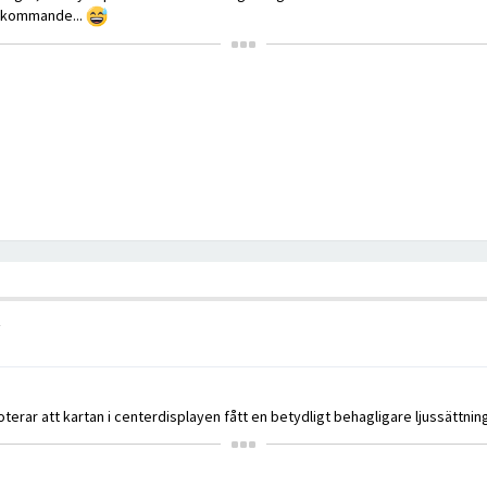
nkommande...
oterar att kartan i centerdisplayen fått en betydligt behagligare ljussättning