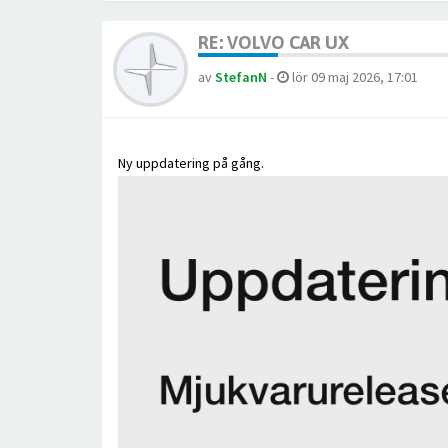
RE: VOLVO CAR UX
av
StefanN
-
lör 09 maj 2026, 17:01
Ny uppdatering på gång.