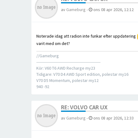
av
Gameburg
-
ons 08 apr 2026, 12:12
Noterade idag att radion inte funkar efter uppdatering
varit med om det?
//Gameburg
----------------------------------------------------
Kör: V60 T6 AWD Recharge my23
Tidigare: V70 D4 AWD Sport edition, polestar my16
V70 D5 Momentum, polestar my12
940 -92
RE: VOLVO CAR UX
av
Gameburg
-
ons 08 apr 2026, 12:33