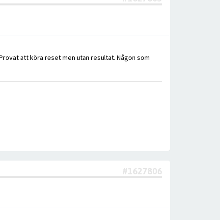
. Provat att köra reset men utan resultat. Någon som
#1627806