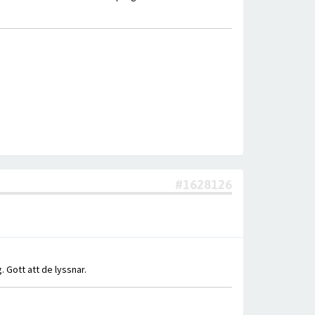
#1628126
. Gott att de lyssnar.