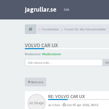
jagrullar.se
Sök
Forumindex
Forum för alla Volvomodeller
VOLVO CAR UX
Moderator:
Moderatorer
Sö
Besvara
RE: VOLVO CAR UX
av
Edwe
-
sön 05 apr 2026, 06:53