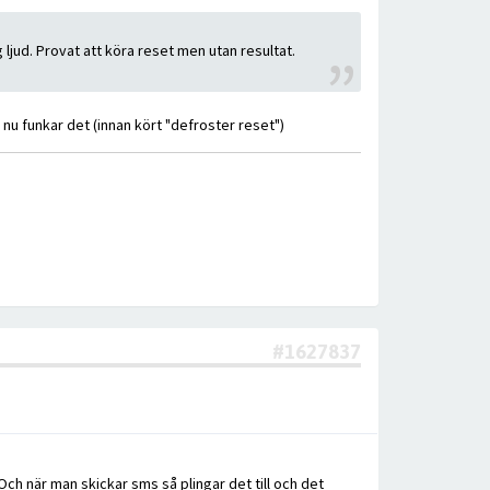
 ljud. Provat att köra reset men utan resultat.
nu funkar det (innan kört "defroster reset")
#1627837
ch när man skickar sms så plingar det till och det