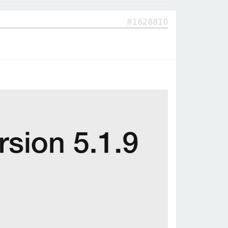
#1628810