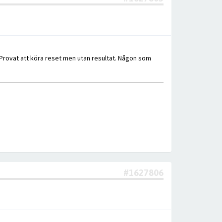
. Provat att köra reset men utan resultat. Någon som
#1627806