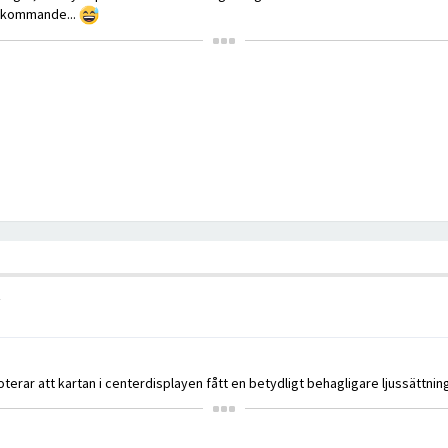
nkommande...
oterar att kartan i centerdisplayen fått en betydligt behagligare ljussättning