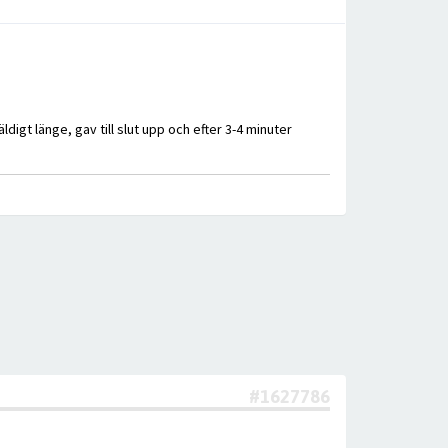
igt länge, gav till slut upp och efter 3-4 minuter
#1627786