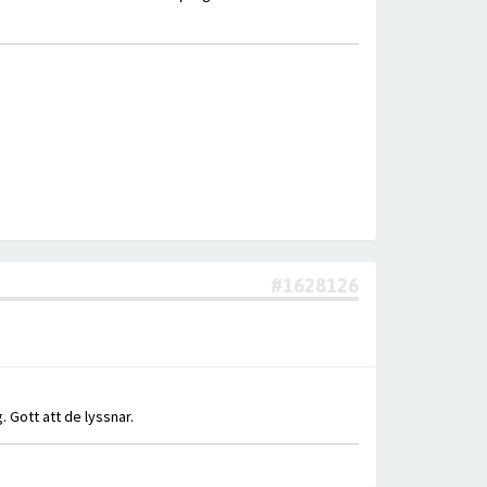
#1628126
. Gott att de lyssnar.