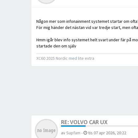
Någon mer som infonainment systemet startar om ofta
För mig händer det nästan vid var tredje start, men of
Hmm igår blev info systemet helt svart under fär på mot
startade den om själv
XC60 2025 Nordic med lite extra
RE: VOLVO CAR UX
av
Supfam
-
tis 07 apr 2026, 20:22