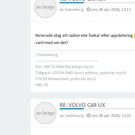
av
Gameburg
-
ons 08 apr 2026, 12:12
Noterade idag att radion inte funkar efter uppdatering
varit med om det?
//Gameburg
----------------------------------------------------
Kör: V60 T6 AWD Recharge my23
Tidigare: V70 D4 AWD Sport edition, polestar my16
V70 D5 Momentum, polestar my12
940 -92
RE: VOLVO CAR UX
av
Gameburg
-
ons 08 apr 2026, 12:33