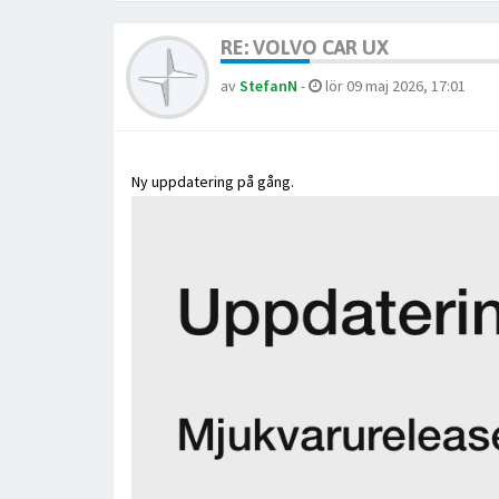
RE: VOLVO CAR UX
av
StefanN
-
lör 09 maj 2026, 17:01
Ny uppdatering på gång.