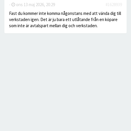
-
ons 13 maj 2026, 20:29
#1628939
Fast du kommer inte komma någonstans med att vända dig till
verkstaden igen. Det är ju bara ett utlåtande från en köpare
som inte är avtalspart mellan dig och verkstaden.