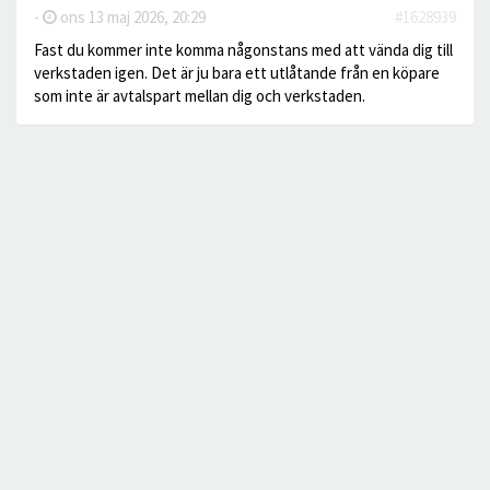
-
ons 13 maj 2026, 20:29
#1628939
Fast du kommer inte komma någonstans med att vända dig till
verkstaden igen. Det är ju bara ett utlåtande från en köpare
som inte är avtalspart mellan dig och verkstaden.