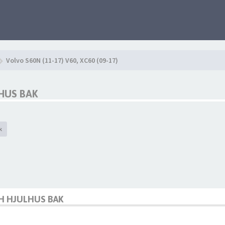
Volvo S60N (11-17) V60, XC60 (09-17)
HUS BAK
k
H HJULHUS BAK