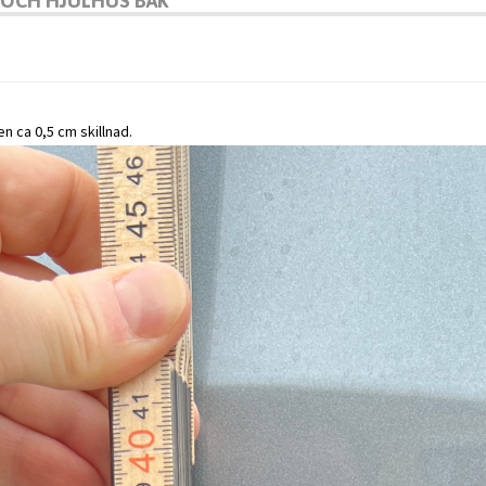
K OCH HJULHUS BAK
en ca 0,5 cm skillnad.