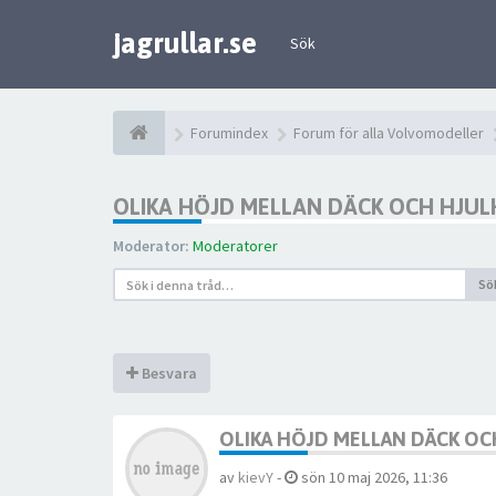
jagrullar.se
Sök
Forumindex
Forum för alla Volvomodeller
OLIKA HÖJD MELLAN DÄCK OCH HJUL
Moderator:
Moderatorer
Sö
Besvara
OLIKA HÖJD MELLAN DÄCK OC
av
kievY
-
sön 10 maj 2026, 11:36