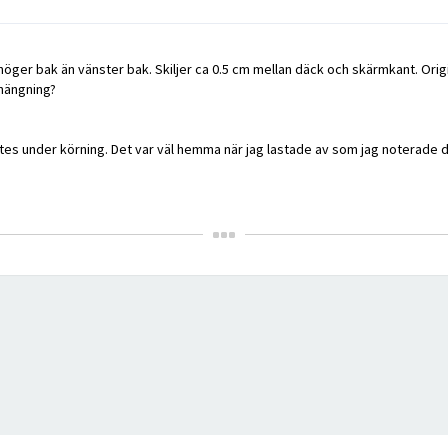
er bak än vänster bak. Skiljer ca 0.5 cm mellan däck och skärmkant. Origina
hängning?
ktes under körning. Det var väl hemma när jag lastade av som jag noterade d