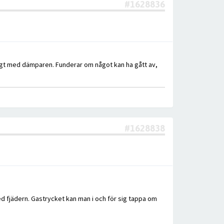
#1628836
tigt med dämparen. Funderar om något kan ha gått av,
#1628838
med fjädern. Gastrycket kan man i och för sig tappa om