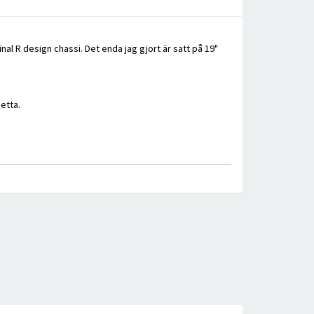
l R design chassi. Det enda jag gjort är satt på 19"
etta.