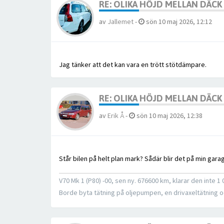
RE: OLIKA HÖJD MELLAN DÄC
av
Jallemet
-
sön 10 maj 2026, 12:12
Jag tänker att det kan vara en trött stötdämpare.
RE: OLIKA HÖJD MELLAN DÄC
av
Erik Å
-
sön 10 maj 2026, 12:38
Står bilen på helt plan mark? Sådär blir det på min gar
V70 Mk 1 (P80) -00, sen ny. 676600 km, klarar den inte 
Borde byta tätning på oljepumpen, en drivaxeltätning