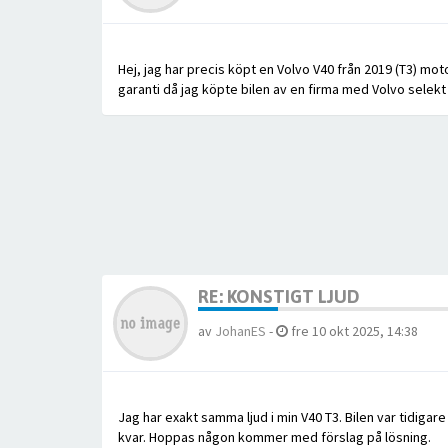
Hej, jag har precis köpt en Volvo V40 från 2019 (T3) mot
garanti då jag köpte bilen av en firma med Volvo selekt
RE: KONSTIGT LJUD
av
JohanES
-
fre 10 okt 2025, 14:38
Jag har exakt samma ljud i min V40 T3. Bilen var tidigar
kvar. Hoppas någon kommer med förslag på lösning.