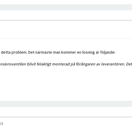
ill detta problem. Det närmaste man kommer en lösning är följande:
sionsventilen blivit felaktigt monterad på förångaren av leverantören. Det 
58