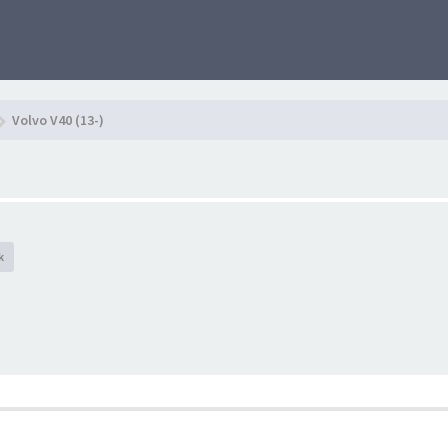
Volvo V40 (13-)
k