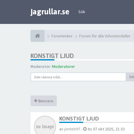
jagrullar.se
Sök
Forumindex
Forum för alla Volvomodeller
KONSTIGT LJUD
Moderator:
Moderatorer
Sö
Besvara
KONSTIGT LJUD
av
jonteb97
-
tis 07 okt 2025, 21:33