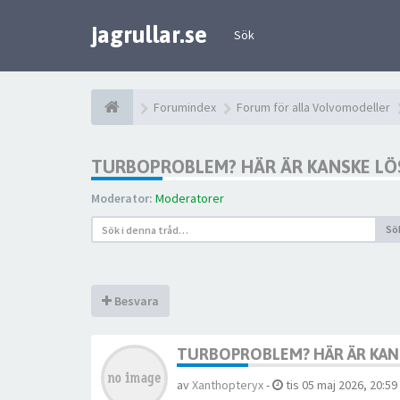
jagrullar.se
Sök
Forumindex
Forum för alla Volvomodeller
TURBOPROBLEM? HÄR ÄR KANSKE LÖ
Moderator:
Moderatorer
Sö
Besvara
TURBOPROBLEM? HÄR ÄR KAN
av
Xanthopteryx
-
tis 05 maj 2026, 20:59