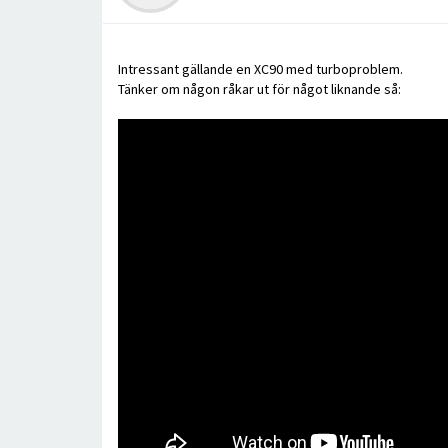
Intressant gällande en XC90 med turboproblem.
Tänker om någon råkar ut för något liknande så: