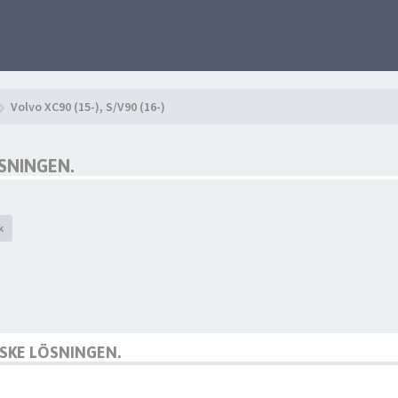
Volvo XC90 (15-), S/V90 (16-)
SNINGEN.
k
SKE LÖSNINGEN.