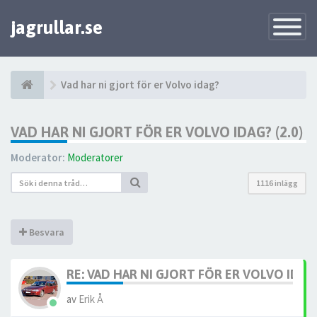
jagrullar.se
Toggle
Navigatio
Vad har ni gjort för er Volvo idag?
VAD HAR NI GJORT FÖR ER VOLVO IDAG? (2.0)
Moderator:
Moderatorer
1116 inlägg
Besvara
RE: VAD HAR NI GJORT FÖR ER VOLVO IDAG? 
av
Erik Å