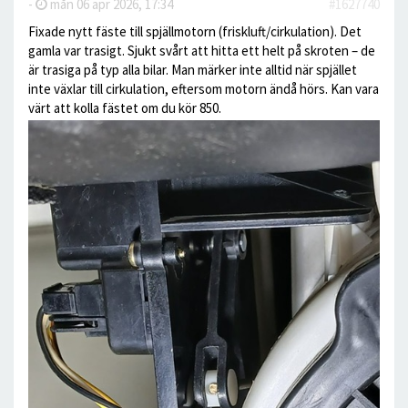
-
mån 06 apr 2026, 17:34
#1627740
Fixade nytt fäste till spjällmotorn (friskluft/cirkulation). Det
gamla var trasigt. Sjukt svårt att hitta ett helt på skroten – de
är trasiga på typ alla bilar. Man märker inte alltid när spjället
inte växlar till cirkulation, eftersom motorn ändå hörs. Kan vara
värt att kolla fästet om du kör 850.