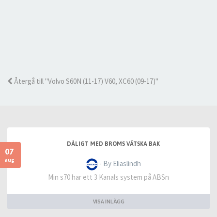
Återgå till "Volvo S60N (11-17) V60, XC60 (09-17)"
DÅLIGT MED BROMS VÄTSKA BAK
07
aug
- By Eliaslindh
Min s70 har ett 3 Kanals system på ABSn
VISA INLÄGG