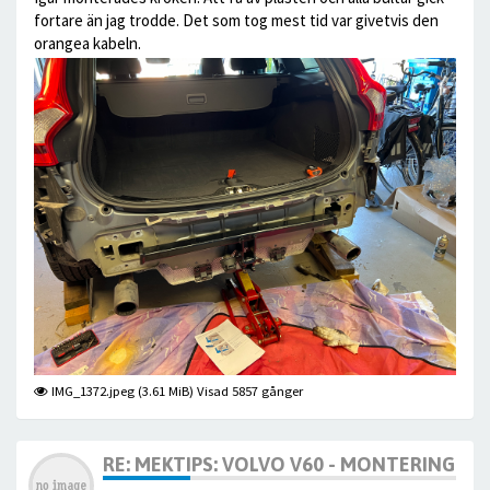
fortare än jag trodde. Det som tog mest tid var givetvis den
orangea kabeln.
IMG_1372.jpeg (3.61 MiB) Visad 5857 gånger
RE: MEKTIPS: VOLVO V60 - MONTERING AV