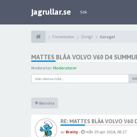
jagrullar.se
Sök
Forumindex
Övrigt
Garaget
MATTES BLÅA VOLVO V60 D4 SUMMUM
Moderator:
Moderatorer
Sö
Besvara
RE: MATTES BLÅA VOLVO V60
av
Brainy
-
mån 29 apr 2024, 08:27