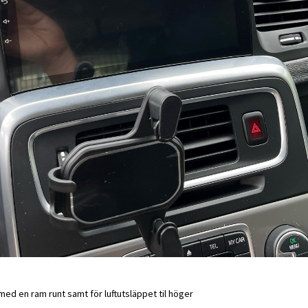
med en ram runt samt för luftutsläppet til höger