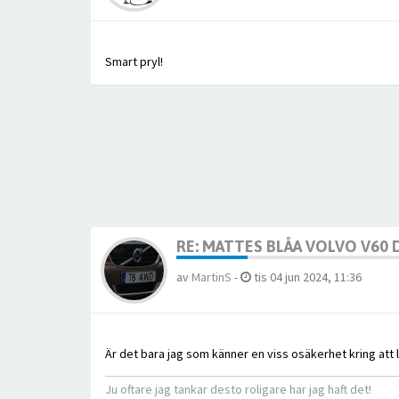
Smart pryl!
RE: MATTES BLÅA VOLVO V60
av
MartinS
-
tis 04 jun 2024, 11:36
Är det bara jag som känner en viss osäkerhet kring att l
Ju oftare jag tankar desto roligare har jag haft det!