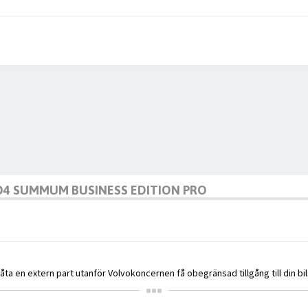
 D4 SUMMUM BUSINESS EDITION PRO
åta en extern part utanför Volvokoncernen få obegränsad tillgång till din bi