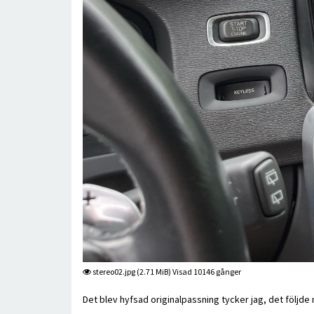
stereo02.jpg (2.71 MiB) Visad 10146 gånger
Det blev hyfsad originalpassning tycker jag, det följde 
.