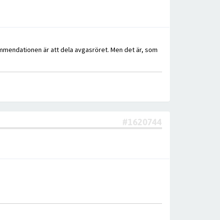
ommendationen är att dela avgasröret. Men det är, som
#1620744