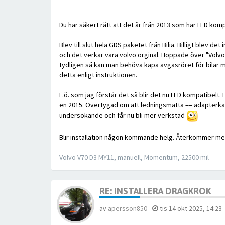
Du har säkert rätt att det är från 2013 som har LED komp
Blev till slut hela GDS paketet från Bilia. Billigt blev de
och det verkar vara volvo orginal. Hoppade över "Volvo 
tydligen så kan man behöva kapa avgasröret för bilar
detta enligt instruktionen.
F.ö. som jag förstår det så blir det nu LED kompatibelt.
en 2015. Övertygad om att ledningsmatta == adapterkab
undersökande och får nu bli mer verkstad
Blir installation någon kommande helg. Återkommer med
Volvo V70 D3 MY11, manuell, Momentum, 22500 mil
RE: INSTALLERA DRAGKROK
av
apersson850
-
tis 14 okt 2025, 14:23