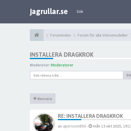
jagrullar.se
Sök
Forumindex
Forum för alla Volvomodeller
INSTALLERA DRAGKROK
Moderator:
Moderatorer
Sö
Besvara
RE: INSTALLERA DRAGKROK
av
apersson850
-
mån 13 okt 2025, 19:1