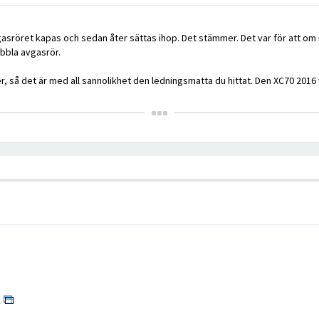
gasröret kapas och sedan åter sättas ihop. Det stämmer. Det var för att om
bbla avgasrör.
r, så det är med all sannolikhet den ledningsmatta du hittat. Den XC70 2016
1