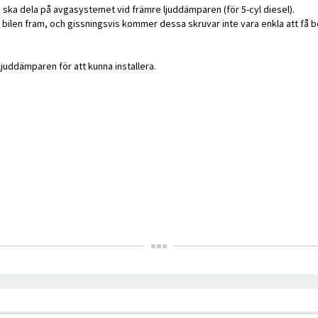
an ska dela på avgasystemet vid främre ljuddämparen (för 5-cyl diesel).
bilen fram, och gissningsvis kommer dessa skruvar inte vara enkla att få b
juddämparen för att kunna installera.