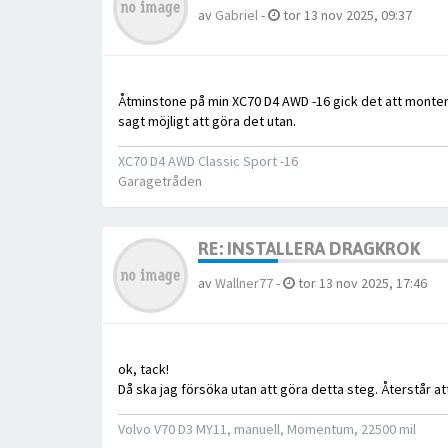
av
Gabriel
-
tor 13 nov 2025, 09:37
Åtminstone på min XC70 D4 AWD -16 gick det att montera
sagt möjligt att göra det utan.
XC70 D4 AWD Classic Sport -16
Garagetråden
RE: INSTALLERA DRAGKROK
av
Wallner77
-
tor 13 nov 2025, 17:46
ok, tack!
Då ska jag försöka utan att göra detta steg. Återstår att
Volvo V70 D3 MY11, manuell, Momentum, 22500 mil