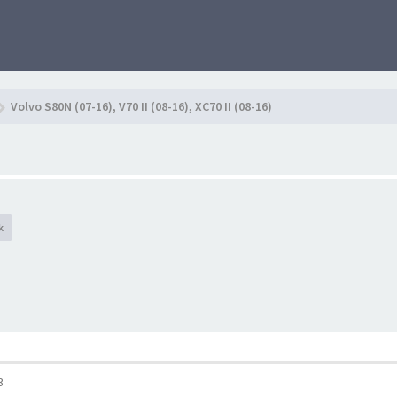
Volvo S80N (07-16), V70 II (08-16), XC70 II (08-16)
k
3