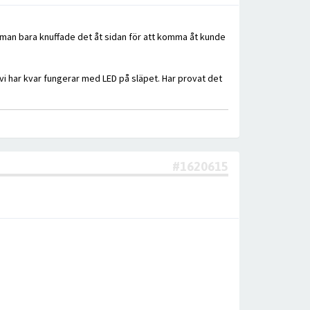
 man bara knuffade det åt sidan för att komma åt kunde
 vi har kvar fungerar med LED på släpet. Har provat det
#1620615