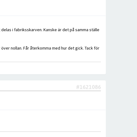
 delas i fabriksskarven. Kanske är det på samma ställe
är över nollan. Får återkomma med hur det gick. Tack för
#1621086