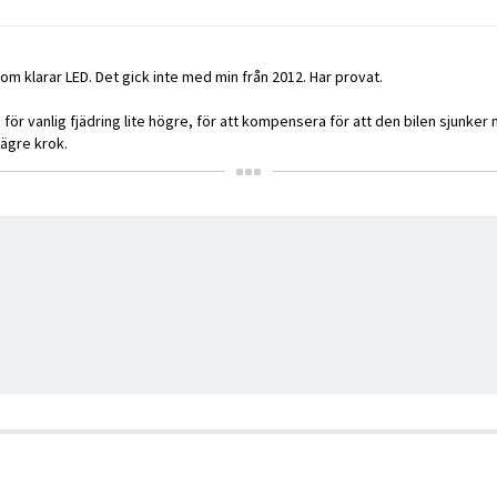
om klarar LED. Det gick inte med min från 2012. Har provat.
en för vanlig fjädring lite högre, för att kompensera för att den bilen sjunker
lägre krok.