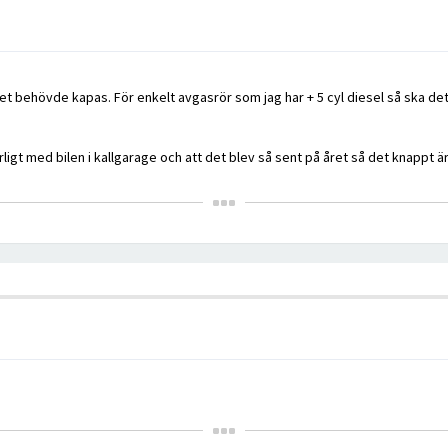
et behövde kapas. För enkelt avgasrör som jag har + 5 cyl diesel så ska det
rligt med bilen i kallgarage och att det blev så sent på året så det knappt 