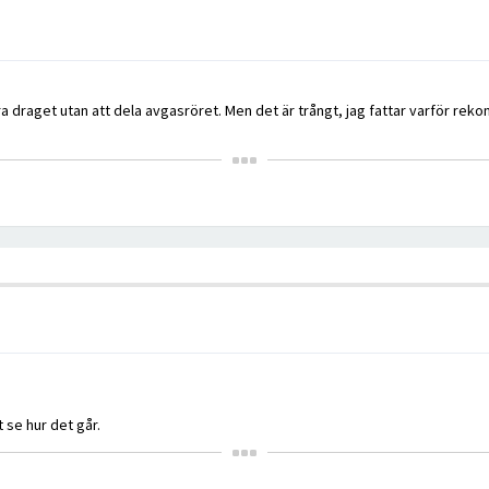
 draget utan att dela avgasröret. Men det är trångt, jag fattar varför rek
 se hur det går.