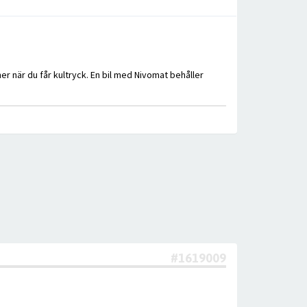
 ner när du får kultryck. En bil med Nivomat behåller
#1619009