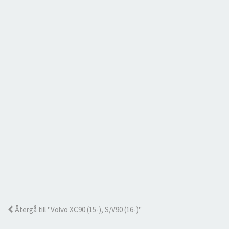
Återgå till "Volvo XC90 (15-), S/V90 (16-)"