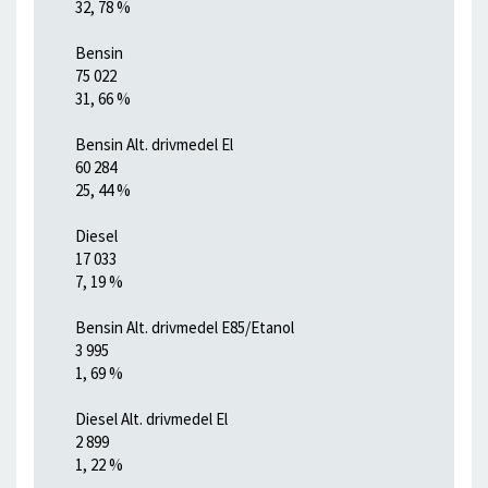
32, 78 %
Bensin
75 022
31, 66 %
Bensin Alt. drivmedel El
60 284
25, 44 %
Diesel
17 033
7, 19 %
Bensin Alt. drivmedel E85/Etanol
3 995
1, 69 %
Diesel Alt. drivmedel El
2 899
1, 22 %