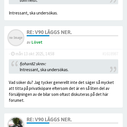
som helst.
Intressant, ska undersökas.
RE: V90 LÄGGS NER.
av
Lövet
-
mån 13 okt 2025, 14:58
#1618987
fjohan82 skrev:
Intressant, ska undersökas.
Vad söker du? Jag tycker generellt inte det säger så mycket
att titta på privatköpare eftersom det är en så liten del av
försäljningen av de bilar som oftast diskuteras på det här
forumet.
RE: V90 LÄGGS NER.